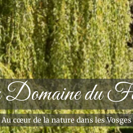
 Domaine du Fe
Le lieu idéal pour vos événements