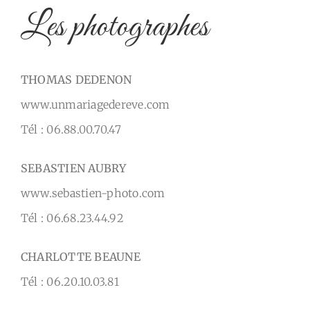
Les photographes
THOMAS DEDENON
www.unmariagedereve.com
Tél : 06.88.00.70.47
SEBASTIEN AUBRY
www.sebastien-photo.com
Tél : 06.68.23.44.92
CHARLOTTE BEAUNE
Tél : 06.20.10.03.81