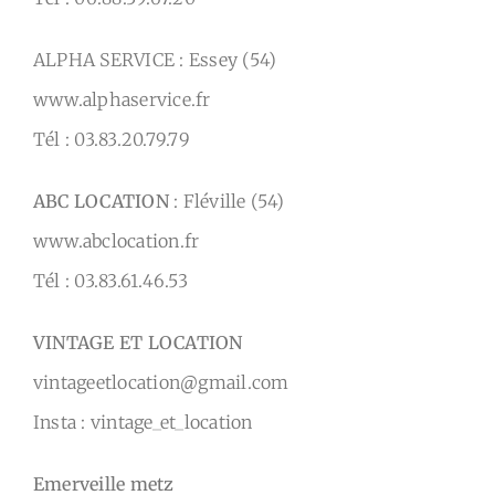
ALPHA SERVICE : Essey (54)
www.alphaservice.fr
Tél : 03.83.20.79.79
ABC LOCATION
: Fléville (54)
www.abclocation.fr
Tél : 03.83.61.46.53
VINTAGE ET LOCATION
vintageetlocation@gmail.com
Insta : vintage_et_location
Emerveille metz