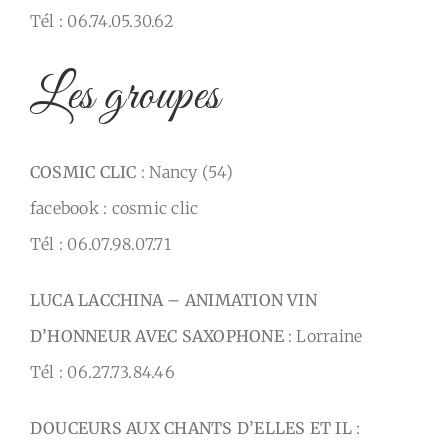
Tél : 06.74.05.30.62
Les groupes
COSMIC CLIC
: Nancy (54)
facebook : cosmic clic
Tél : 06.07.98.07.71
LUCA LACCHINA – ANIMATION VIN
D’HONNEUR AVEC SAXOPHONE
: Lorraine
Tél : 06.27.73.84.46
DOUCEURS AUX CHANTS D’ELLES ET IL
: