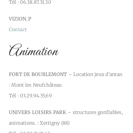
Tél : 06.38.87.31.30
VIZION_P
Contact
Animation
FORT DE BOURLEMONT
– Location jeux d’antan
: Mont les Neufchâteau
Tél : 03.29.94.35.69
UNIVERS LOISIRS PARK
– structures gonflables,
animations. : Xertigny (88)