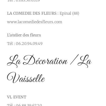
LA COMEDIE DES FLEURS
: Epinal (88)
www.lacomediedesfleurs.com
L’atelier des fleurs
Tél : 06.20.94.09.49
La Décoration / La
Vaisselle
VL EVENT
Tél : 06.88.39.67.20