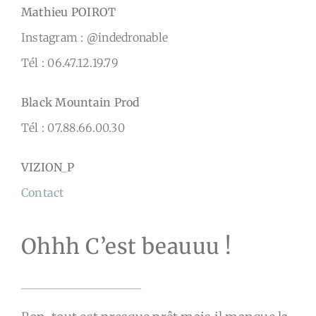
Mathieu POIROT
Instagram : @indedronable
Tél : 06.47.12.19.79
Black Mountain Prod
Tél : 07.88.66.00.30
VIZION_P
Contact
Ohhh C’est beauuu !