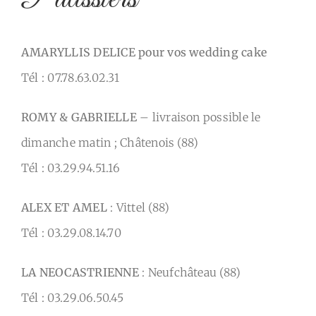
AMARYLLIS DELICE pour vos wedding cake
Tél : 07.78.63.02.31
ROMY & GABRIELLE
– livraison possible le
dimanche matin ; Châtenois (88)
Tél : 03.29.94.51.16
ALEX ET AMEL
: Vittel (88)
Tél : 03.29.08.14.70
LA NEOCASTRIENNE
: Neufchâteau (88)
Tél : 03.29.06.50.45