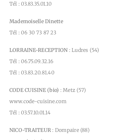
Tél : 03.83.35.01.10
Mademoiselle Dinette
Tél : 06 30 73 87 23
LORRAINE-RECEPTION
: Ludres (54)
Tél : 06.75.09.32.16
Tél : 03.83.20.81.40
CODE CUISINE (bio)
: Metz (57)
www.code-cuisine.com
Tél : 03.57.10.01.14
NICO-TRAITEUR
: Dompaire (88)