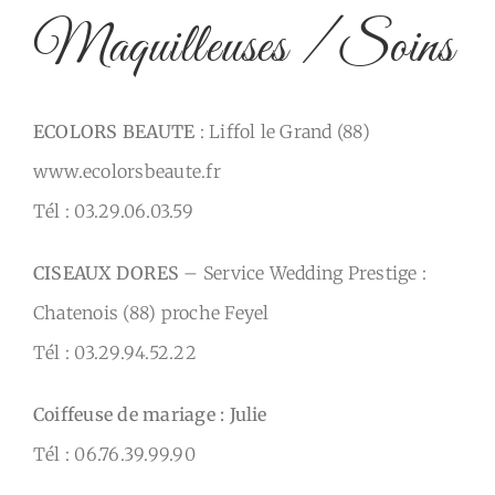
Maquilleuses / Soins
ECOLORS BEAUTE
: Liffol le Grand (88)
www.ecolorsbeaute.fr
Tél : 03.29.06.03.59
CISEAUX DORES
– Service Wedding Prestige :
Chatenois (88) proche Feyel
Tél : 03.29.94.52.22
Coiffeuse de mariage : Julie
Tél : 06.76.39.99.90