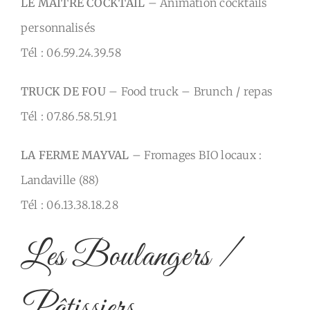
LE MAITRE COCKTAIL
– Animation cocktails
personnalisés
Tél : 06.59.24.39.58
TRUCK DE FOU
– Food truck – Brunch / repas
Tél : 07.86.58.51.91
LA FERME MAYVAL
– Fromages BIO locaux :
Landaville (88)
Tél : 06.13.38.18.28
Les Boulangers /
Pâtissiers