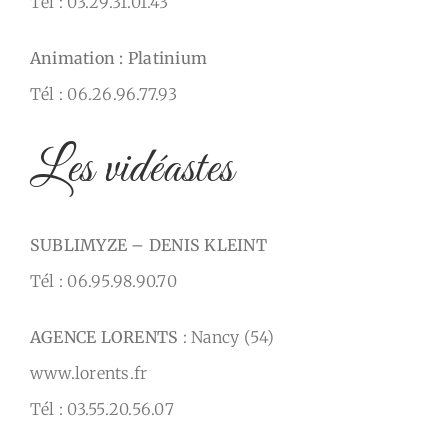
Tél : 03.29.31.01.43
Animation : Platinium
Tél : 06.26.96.77.93
Les vidéastes
SUBLIMYZE – DENIS KLEINT
Tél : 06.95.98.90.70
AGENCE LORENTS
: Nancy (54)
www.lorents.fr
Tél : 03.55.20.56.07