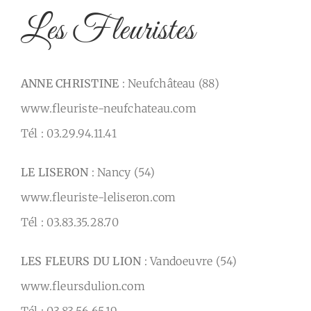
Les Fleuristes
ANNE CHRISTINE
: Neufchâteau (88)
www.fleuriste-neufchateau.com
Tél : 03.29.94.11.41
LE LISERON
: Nancy (54)
www.fleuriste-leliseron.com
Tél : 03.83.35.28.70
LES FLEURS DU LION
: Vandoeuvre (54)
www.fleursdulion.com
Tél : 03.83.56.65.19