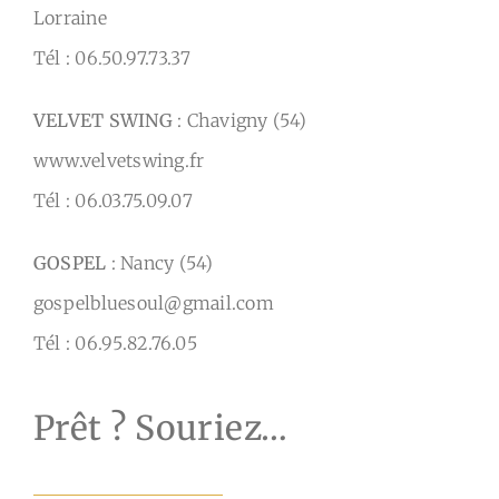
Lorraine
Tél : 06.50.97.73.37
VELVET SWING
: Chavigny (54)
www.velvetswing.fr
Tél : 06.03.75.09.07
GOSPEL
: Nancy (54)
gospelbluesoul@gmail.com
Tél : 06.95.82.76.05
Prêt ? Souriez…