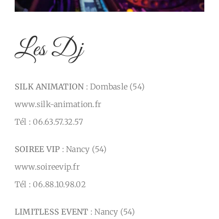
Les Dj
SILK ANIMATION
: Dombasle (54)
www.silk-animation.fr
Tél : 06.63.57.32.57
SOIREE VIP
: Nancy (54)
www.soireevip.fr
Tél : 06.88.10.98.02
LIMITLESS EVENT
: Nancy (54)