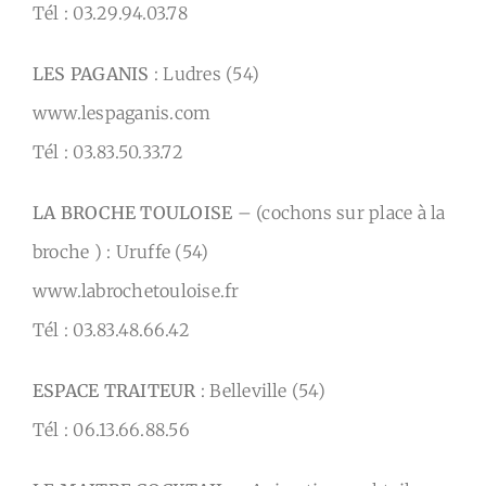
Tél : 03.29.94.03.78
LES PAGANIS
: Ludres (54)
www.lespaganis.com
Tél : 03.83.50.33.72
LA BROCHE TOULOISE
– (cochons sur place à la
broche ) : Uruffe (54)
www.labrochetouloise.fr
Tél : 03.83.48.66.42
ESPACE TRAITEUR
: Belleville (54)
Tél : 06.13.66.88.56