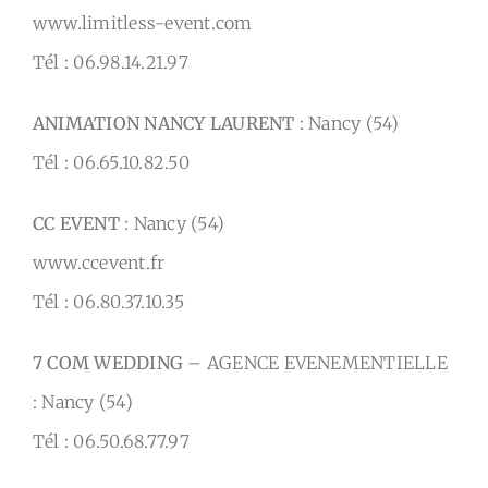
www.limitless-event.com
Tél : 06.98.14.21.97
ANIMATION NANCY LAURENT
: Nancy (54)
Tél : 06.65.10.82.50
CC EVENT
: Nancy (54)
www.ccevent.fr
Tél : 06.80.37.10.35
7 COM WEDDING
– AGENCE EVENEMENTIELLE
: Nancy (54)
Tél : 06.50.68.77.97