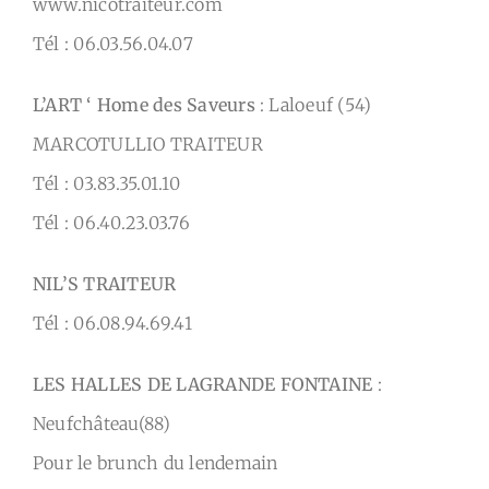
www.nicotraiteur.com
Tél : 06.03.56.04.07
L’ART ‘ Home des Saveurs
: Laloeuf (54)
MARCOTULLIO TRAITEUR
Tél : 03.83.35.01.10
Tél : 06.40.23.03.76
NIL’S TRAITEUR
Tél : 06.08.94.69.41
LES HALLES DE LAGRANDE FONTAINE
:
Neufchâteau(88)
Pour le brunch du lendemain