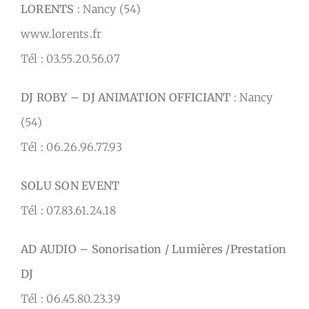
LORENTS
: Nancy (54)
www.lorents.fr
Tél : 03.55.20.56.07
DJ ROBY – DJ ANIMATION OFFICIANT
: Nancy
(54)
Tél : 06.26.96.77.93
SOLU SON EVENT
Tél : 07.83.61.24.18
AD AUDIO – Sonorisation / Lumières /Prestation
DJ
Tél : 06.45.80.23.39