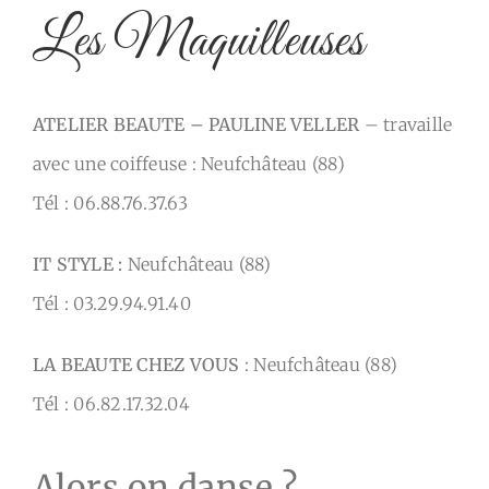
Les Maquilleuses
ATELIER BEAUTE – PAULINE VELLER
– travaille
avec une coiffeuse : Neufchâteau (88)
Tél : 06.88.76.37.63
IT STYLE :
Neufchâteau (88)
Tél : 03.29.94.91.40
LA BEAUTE CHEZ VOUS
: Neufchâteau (88)
Tél : 06.82.17.32.04
Alors on danse ?