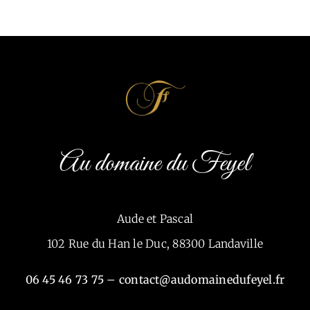
Au domaine du Feyel
Aude et Pascal
102 Rue du Han le Duc, 88300 Landaville
06 45 46 73 75 – contact@audomainedufeyel.fr