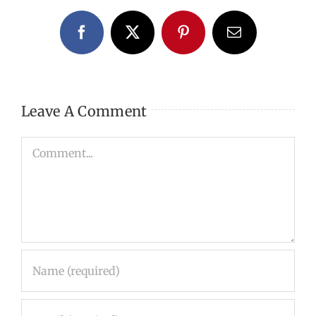
Facebook
X
Pinterest
Email
Leave A Comment
Comment